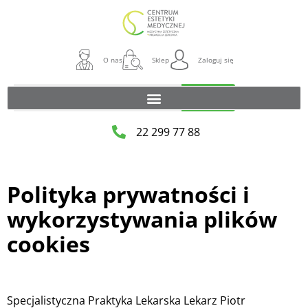
O nas
Sklep
Zaloguj się
Szukaj
22 299 77 88
Polityka prywatności i
wykorzystywania plików
cookies
Specjalistyczna Praktyka Lekarska Lekarz Piotr