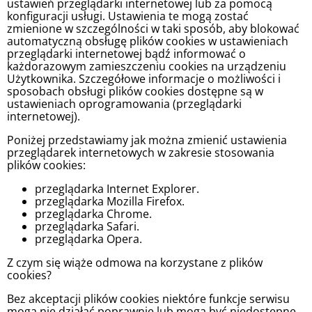
ustawień przeglądarki internetowej lub za pomocą
konfiguracji usługi. Ustawienia te mogą zostać
zmienione w szczególności w taki sposób, aby blokować
automatyczną obsługę plików cookies w ustawieniach
przeglądarki internetowej bądź informować o
każdorazowym zamieszczeniu cookies na urządzeniu
Użytkownika. Szczegółowe informacje o możliwości i
sposobach obsługi plików cookies dostępne są w
ustawieniach oprogramowania (przeglądarki
internetowej).
Poniżej przedstawiamy jak można zmienić ustawienia
przeglądarek internetowych w zakresie stosowania
plików cookies:
przeglądarka Internet Explorer.
przeglądarka Mozilla Firefox.
przeglądarka Chrome.
przeglądarka Safari.
przeglądarka Opera.
Z czym się wiąże odmowa na korzystane z plików
cookies?
Bez akceptacji plików cookies niektóre funkcje serwisu
mogą nie działać poprawnie lub mogą być niedostępne