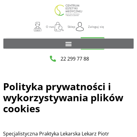
O nas
Sklep
Zaloguj się
Szukaj
22 299 77 88
Polityka prywatności i
wykorzystywania plików
cookies
Specjalistyczna Praktyka Lekarska Lekarz Piotr