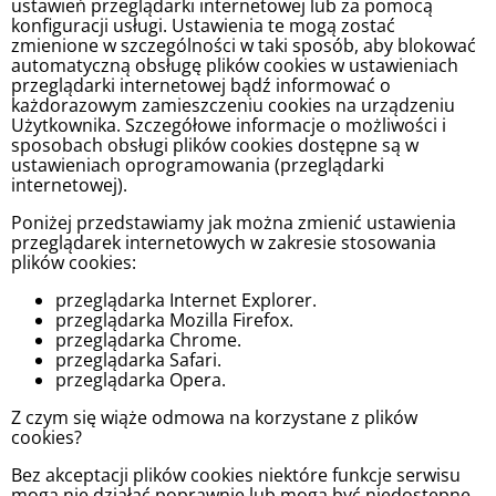
ustawień przeglądarki internetowej lub za pomocą
konfiguracji usługi. Ustawienia te mogą zostać
zmienione w szczególności w taki sposób, aby blokować
automatyczną obsługę plików cookies w ustawieniach
przeglądarki internetowej bądź informować o
każdorazowym zamieszczeniu cookies na urządzeniu
Użytkownika. Szczegółowe informacje o możliwości i
sposobach obsługi plików cookies dostępne są w
ustawieniach oprogramowania (przeglądarki
internetowej).
Poniżej przedstawiamy jak można zmienić ustawienia
przeglądarek internetowych w zakresie stosowania
plików cookies:
przeglądarka Internet Explorer.
przeglądarka Mozilla Firefox.
przeglądarka Chrome.
przeglądarka Safari.
przeglądarka Opera.
Z czym się wiąże odmowa na korzystane z plików
cookies?
Bez akceptacji plików cookies niektóre funkcje serwisu
mogą nie działać poprawnie lub mogą być niedostępne