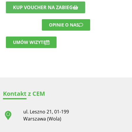
KUP VOUCHER NA ZABIEG
OPINIE O NAS
UMÓW WIZYTĘ
Kontakt z CEM
ul. Leszno 21, 01-199
Warszawa (Wola)