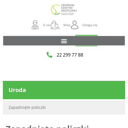
O nas
Sklep
Zaloguj się
Szukaj
22 299 77 88
Uroda
Zapadnięte policzki