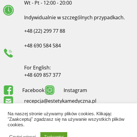
Wt - Pt - 12:00 - 20:00
Indywidualnie w szczególnych przypadkach.
+48 (22) 299 77 88
+48 690 584 584
For English:
+48 609 857 377
Facebook
Instagram
recepcja@estetykamedyczna.pl
Na naszej stronie używamy plików cookies. Klikając
"Zaakceptuj" zgadzasz się na używanie wszystkich plików
cookies.
Klauzule informacyjne
|
Polityka prywatności
Czytaj więcej
Zaakceptuj