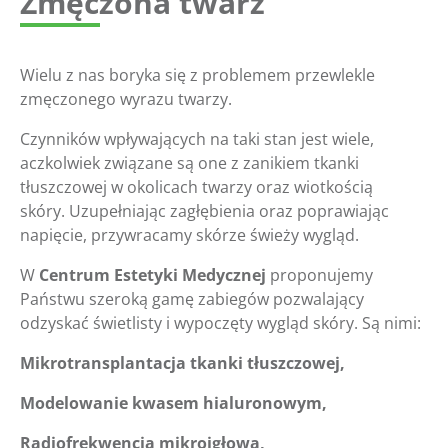
Zmęczona twarz
Wielu z nas boryka się z problemem przewlekle
zmęczonego wyrazu twarzy.
Czynników wpływających na taki stan jest wiele,
aczkolwiek związane są one z zanikiem tkanki
tłuszczowej w okolicach twarzy oraz wiotkością
skóry. Uzupełniając zagłębienia oraz poprawiając
napięcie, przywracamy skórze świeży wygląd.
W
Centrum Estetyki Medycznej
proponujemy
Państwu szeroką gamę zabiegów pozwalający
odzyskać świetlisty i wypoczęty wygląd skóry. Są nimi:
Mikrotransplantacja tkanki tłuszczowej,
Modelowanie kwasem hialuronowym,
Radiofrekwencja mikroigłowa,