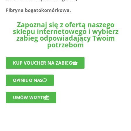
Fibryna bogatokomórkowa.
Zapoznaj się z ofertą naszego
sklepu internetowego i wybierz
zabieg odpowiadający Twoim
potrzebom
KUP VOUCHER NA ZABIEG
OPINIE O NAS
UMÓW WIZYTĘ