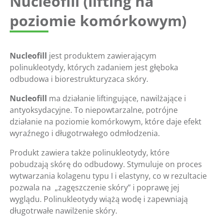
Nucleofill (lifting na
poziomie komórkowym)
Nucleofill
jest produktem zawierającym
polinukleotydy, których zadaniem jest głęboka
odbudowa i biorestrukturyzaca skóry.
Nucleofill
ma działanie liftingujące, nawilżające i
antyoksydacyjne. To niepowtarzalne, potrójne
działanie na poziomie komórkowym, które daje efekt
wyraźnego i długotrwałego odmłodzenia.
Produkt zawiera także polinukleotydy, które
pobudzają skórę do odbudowy. Stymuluje on proces
wytwarzania kolagenu typu I i elastyny, co w rezultacie
pozwala na „zagęszczenie skóry” i poprawę jej
wyglądu. Polinukleotydy wiążą wodę i zapewniają
długotrwałe nawilżenie skóry.