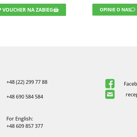
 VOUCHER NA ZABIEG
OPINIE O NAS
+48 (22) 299 77 88
Face
rece
+48 690 584 584
For English:
+48 609 857 377