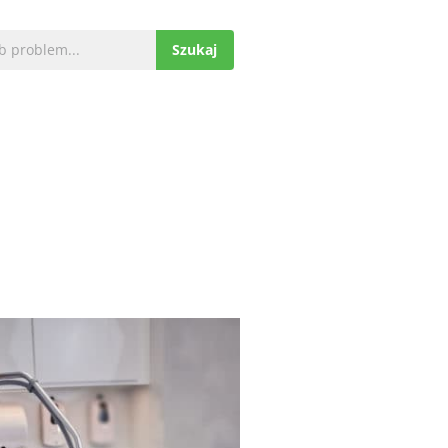
0
0,00
zł
Szukaj