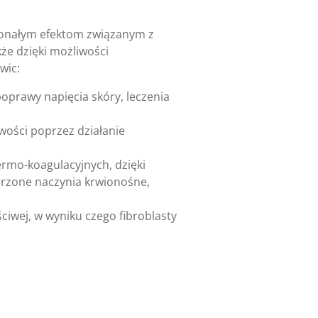
skonałym efektom związanym z
kże dzięki możliwości
wic:
oprawy napięcia skóry, leczenia
wości poprzez działanie
ermo-koagulacyjnych, dzięki
rzone naczynia krwionośne,
ściwej, w wyniku czego fibroblasty